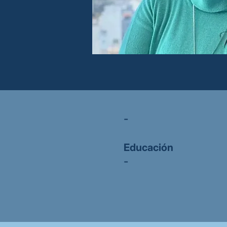
-
Educación
-